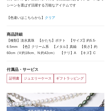
シーンを選ばず活躍する万能なアイテムです
【色違いはこちらから】
クリア
商品詳細
【種類】淡水真珠 【かたち】ポテト 【サイズ】約5.5-
6.5mm 【色】クリーム系 【メタル】真鍮 【長さ】約
60cm（V:約18cm、N:約42cm） 【テリ】A 【キズ】C
付属品・サービス
証明書
ジュエリーケース
ギフトラッピング
真珠の初心者の方へ