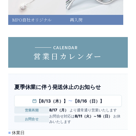
MPO自社オリジナル
再入荷
CALENDAR
営業日カレンダー
夏季休業に伴う発送休止のお知らせ
【8/13（木）】
【8/16（日）】
〜
8/17（月）
より通常通り営業いたします
営業再開
お問合せ対応は
8/11（火）～16（日）
お休
お問合せ
みいたします
■
休業日