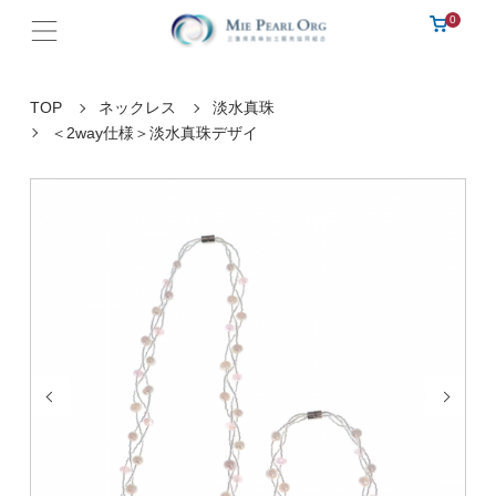
0
TOP
ネックレス
淡水真珠
＜2way仕様＞淡水真珠デザイ