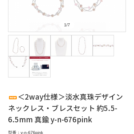
1/7
＜2way仕様＞淡水真珠デザイン
ネックレス・ブレスセット 約5.5-
6.5mm 真鍮 y-n-676pink
型番：y-n-676pink