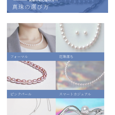
真珠の選び方
フォーマル
花珠落ち
ピンクパール
スマートカジュアル