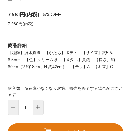
7,581円(内税)
5%OFF
7,980円(内税)
商品詳細
【種類】淡水真珠 【かたち】ポテト 【サイズ】約5.5-
6.5mm 【色】クリーム系 【メタル】真鍮 【長さ】約
60cm（V:約18cm、N:約42cm） 【テリ】A 【キズ】C
購入数 ※在庫がなくなり次第、販売を終了する場合がござい
ます