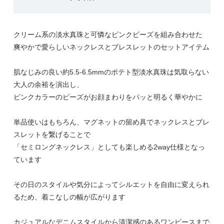
クリーム系の淡水真珠と可憐なピンクビーズを組み合わせた
爽やかで愛らしいネックレスとブレスレットのセットアイテム
肌なじみの良い約5.5-6.5mmのポテト型淡水真珠は気取らない
大人の余裕を演出し、
ピンクカラーのビーズがお顔まわりをパッと明るく華やかに
単品使いはもちろん、マグネットの留め具でネックレスとブレ
スレットを繋げることで
「セミロングネックレス」としても楽しめる2way仕様となっ
ています
その日のスタイルや気分によってシルエットを自由に変えられ
るため、着こなしの幅が広がります
カジュアルなデニムスタイルから清潔感のあるワンピースまで