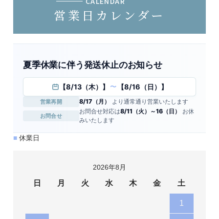
CALENDAR
営業日カレンダー
夏季休業に伴う発送休止のお知らせ
【8/13（木）】
【8/16（日）】
〜
8/17（月）
より通常通り営業いたします
営業再開
お問合せ対応は
8/11（火）～16（日）
お休
お問合せ
みいたします
■
休業日
2026年8月
日
月
火
水
木
金
土
1