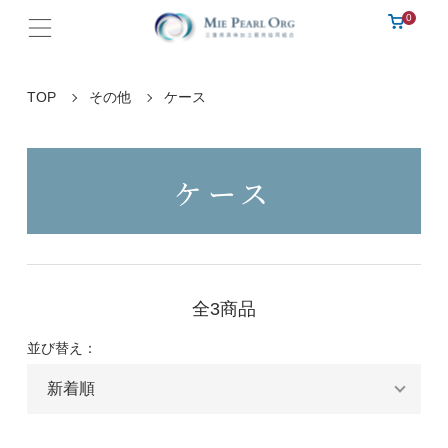
0
TOP
その他
ケース
ケース
全3商品
並び替え：