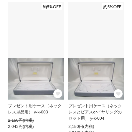
約5%OFF
約5%OFF
プレゼント用ケース（ネック
プレゼント用ケース（ネック
レス単品用） y-k-003
レスとピアスorイヤリングの
セット用） y-k-004
2,150円(内税)
2,043円(内税)
2,150円(内税)