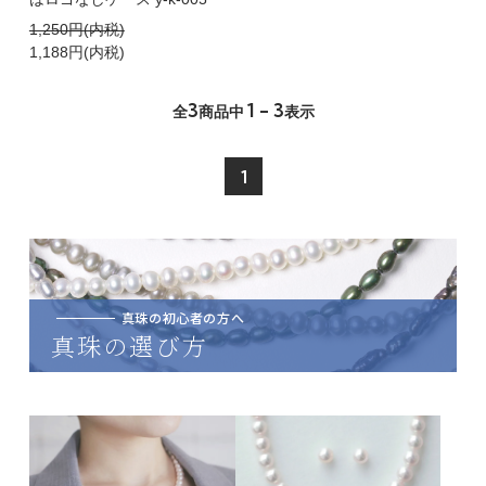
1,250円(内税)
1,188円(内税)
3
1 - 3
全
商品中
表示
1
真珠の初心者の方へ
真珠の選び方