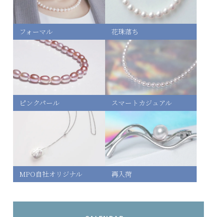
フォーマル
花珠落ち
ピンクパール
スマートカジュアル
MPO自社オリジナル
再入荷