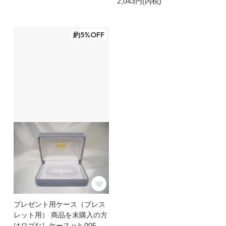
2,043円(内税)
約5%OFF
プレゼント用ケース（ブレス
レット用） 商品を未購入の方
はロゴなしケース y-k-005