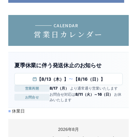
CALENDAR
営業日カレンダー
夏季休業に伴う発送休止のお知らせ
【8/13（木）】
【8/16（日）】
〜
8/17（月）
より通常通り営業いたします
営業再開
お問合せ対応は
8/11（火）～16（日）
お休
お問合せ
みいたします
■
休業日
2026年8月