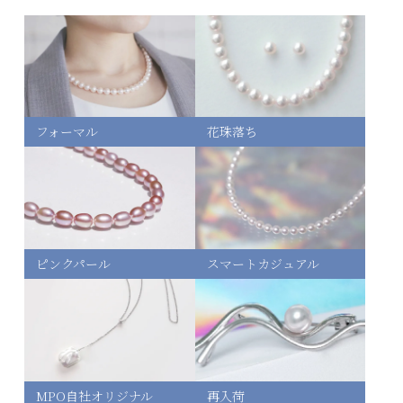
フォーマル
花珠落ち
ピンクパール
スマートカジュアル
MPO自社オリジナル
再入荷