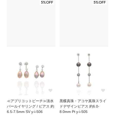
5%OFF
5%OFF
≪アプリコットピーチ≫淡水
黒蝶真珠・アコヤ真珠スライ
パールイヤリング / ピアス 約
ドデザインピアス 約6.0-
6.5-7.5mm SV y-i-506
8.0mm Pt y-i-505