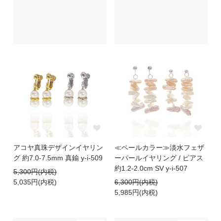
アコヤ真珠デザインイヤリン
≪ペールカラー≫淡水フェザ
グ 約7.0-7.5mm 真鍮 y-i-509
ーパールイヤリング / ピアス
約1.2-2.0cm SV y-i-507
5,300円(内税)
5,035円(内税)
6,300円(内税)
5,985円(内税)