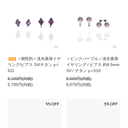
＜個性的＞淡水真珠イヤ
＜ピンクパープル＞淡水真珠
リング/ピアス SV/チタン y-i-
イヤリング / ピアス 約8.5mm
511
SV / チタン y-i-510
6,100円(内税)
8,500円(内税)
5,795円(内税)
8,075円(内税)
5%OFF
5%OFF