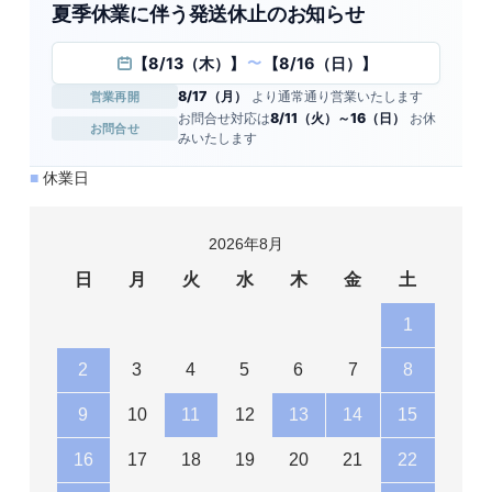
夏季休業に伴う発送休止のお知らせ
【8/13（木）】
【8/16（日）】
〜
8/17（月）
より通常通り営業いたします
営業再開
お問合せ対応は
8/11（火）～16（日）
お休
お問合せ
みいたします
■
休業日
2026年8月
日
月
火
水
木
金
土
1
2
3
4
5
6
7
8
9
10
11
12
13
14
15
16
17
18
19
20
21
22