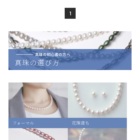
1
真珠の初心者の方へ
真珠の選び方
フォーマル
花珠落ち