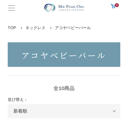
0
TOP
ネックレス
アコヤベビーパール
アコヤベビーパール
全10商品
並び替え：