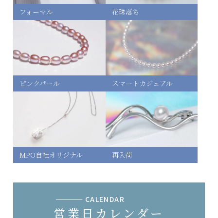
フォーマル
花珠落ち
ピンクパール
スマートカジュアル
MPO自社オリジナル
再入荷
CALENDAR
営業日カレンダー