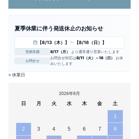
夏季休業に伴う発送休止のお知らせ
【8/13（木）】
【8/16（日）】
〜
8/17（月）
より通常通り営業いたします
営業再開
お問合せ対応は
8/11（火）～16（日）
お休
お問合せ
みいたします
■
休業日
2026年8月
日
月
火
水
木
金
土
1
2
3
4
5
6
7
8