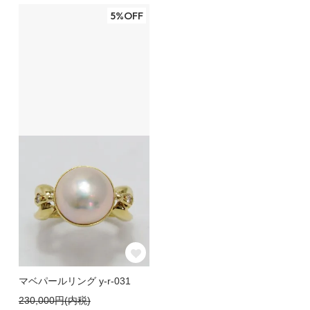
5%OFF
マベパールリング y-r-031
230,000円(内税)