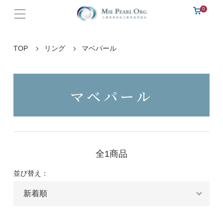
0
TOP
リング
マベパール
マベパール
全1商品
並び替え：