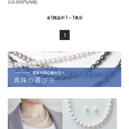
218,500円(内税)
1
1 - 1
全
商品中
表示
1
真珠の初心者の方へ
真珠の選び方