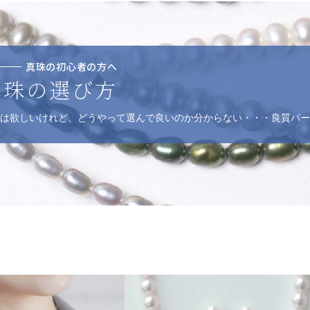
真珠の初心者の方へ
真珠の選び方
は欲しいけれど、どうやって選んで良いのか分からない・・・良質パー