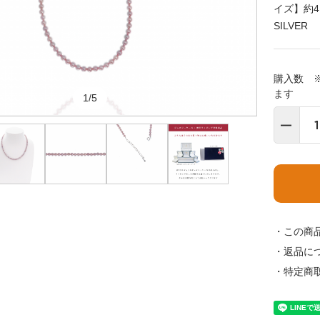
イズ】約4
SILVE
購入数 
ます
1/5
・この商
・返品に
・特定商