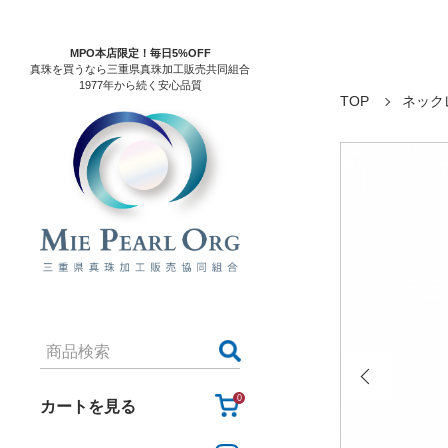
MPO本店限定！毎日5%OFF
真珠を買うなら三重県真珠加工販売共同組合
1977年から続く安心品質
TOP
ネック
0
カートを見る