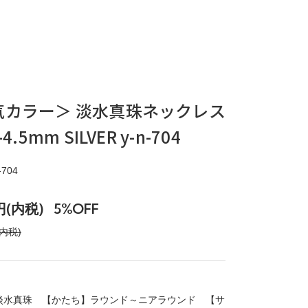
気カラー＞ 淡水真珠ネックレス
-4.5mm SILVER y-n-704
704
0円(内税)
5%OFF
(内税)
淡水真珠 【かたち】ラウンド～ニアラウンド 【サ