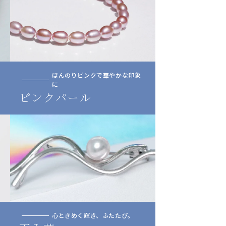
ほんのりピンクで華やかな印象
に
ピンクパール
心ときめく輝き、ふたたび。