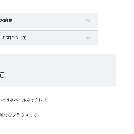
のお約束
・キズについて
て
ーの淡水パールネックレス
綺麗めなブラウスまで、