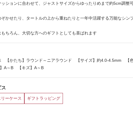
ァッションに合わせて、ジャストサイズからゆったりめまで約5cm調整
のぞかせたり、タートルの上から重ねたりと一年中活躍する万能なシン
はもちろん、大切な方へのギフトとしても喜ばれます
 【かたち】ラウンド～ニアラウンド 【サイズ】約4.0-4.5mm 【
リ】A～B 【キズ】A～B
ビス
エリーケース
ギフトラッピング