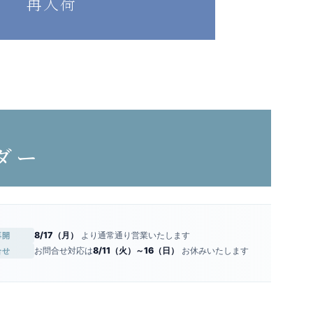
再入荷
ダー
8/17（月）
より通常通り営業いたします
再開
お問合せ対応は
8/11（火）～16（日）
お休みいたします
合せ