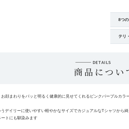
8つ
テリ
DETAILS
商品につい
、お顔まわりをパッと明るく健康的に見せてくれるピンクパープルカラ
mmというデイリーに使いやすい軽やかなサイズでカジュアルなTシャツから
ネートにも馴染みます