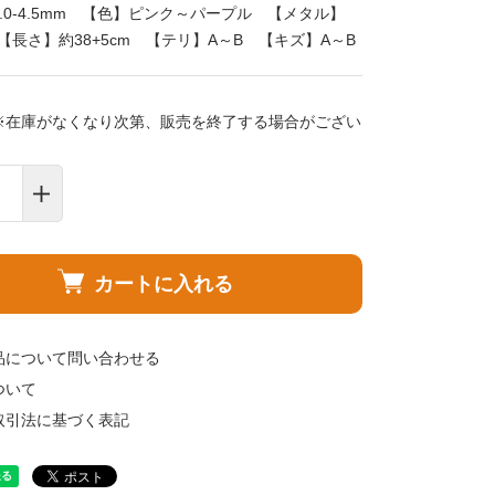
.0-4.5mm 【色】ピンク～パープル 【メタル】
R 【長さ】約38+5cm 【テリ】A～B 【キズ】A～B
※在庫がなくなり次第、販売を終了する場合がござい
カートに入れる
品について問い合わせる
ついて
取引法に基づく表記