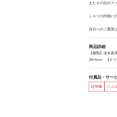
またその日のフ
シャツの内側に
自分へのご褒美
商品詳細
【種類】淡水真珠
38+5cm 【テ
付属品・サー
証明書
ジュ