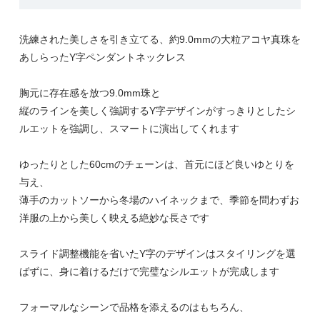
洗練された美しさを引き立てる、約9.0mmの大粒アコヤ真珠を
あしらったY字ペンダントネックレス
胸元に存在感を放つ9.0mm珠と
縦のラインを美しく強調するY字デザインがすっきりとしたシ
ルエットを強調し、スマートに演出してくれます
ゆったりとした60cmのチェーンは、首元にほど良いゆとりを
与え、
薄手のカットソーから冬場のハイネックまで、季節を問わずお
洋服の上から美しく映える絶妙な長さです
スライド調整機能を省いたY字のデザインはスタイリングを選
ばずに、身に着けるだけで完璧なシルエットが完成します
フォーマルなシーンで品格を添えるのはもちろん、