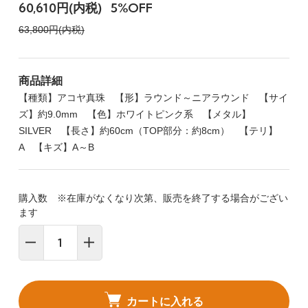
60,610円(内税)
5%OFF
63,800円(内税)
商品詳細
【種類】アコヤ真珠 【形】ラウンド～ニアラウンド 【サイ
ズ】約9.0mm 【色】ホワイトピンク系 【メタル】
SILVER 【長さ】約60cm（TOP部分：約8cm） 【テリ】
A 【キズ】A～B
購入数 ※在庫がなくなり次第、販売を終了する場合がござい
ます
カートに入れる