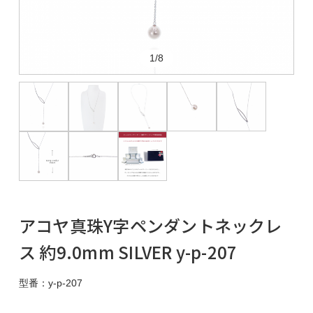
1/8
アコヤ真珠Y字ペンダントネックレ
ス 約9.0mm SILVER y-p-207
型番：y-p-207