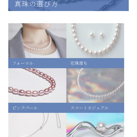
真珠の選び方
フォーマル
花珠落ち
ピンクパール
スマートカジュアル