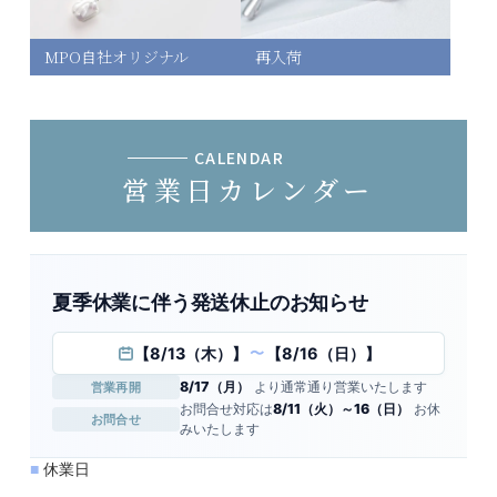
MPO自社オリジナル
再入荷
CALENDAR
営業日カレンダー
夏季休業に伴う発送休止のお知らせ
【8/13（木）】
【8/16（日）】
〜
8/17（月）
より通常通り営業いたします
営業再開
お問合せ対応は
8/11（火）～16（日）
お休
お問合せ
みいたします
■
休業日