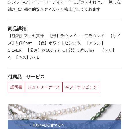
シンプルなデイリーコーディネートにプラスすれば、一気に洗
練された都会的なスタイルへと格上げしてくれます
商品詳細
【種類】アコヤ真珠 【形】ラウンド～ニアラウンド 【サイ
ズ】約9.0mm 【色】ホワイトピンク系 【メタル】
SILVER 【長さ】約60cm（TOP部分：約8cm） 【テリ】
A 【キズ】A～B
付属品・サービス
証明書
ジュエリーケース
ギフトラッピング
真珠の初心者の方へ