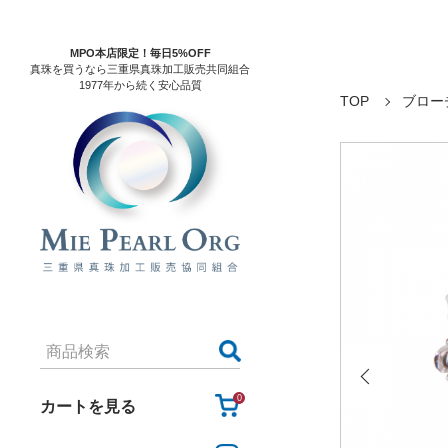
MPO本店限定！毎日5%OFF
真珠を買うなら三重県真珠加工販売共同組合
1977年から続く安心品質
TOP
ブロー
0
カートを見る