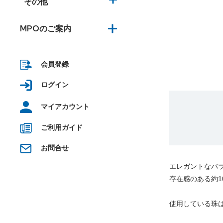
その他
MPOのご案内
会員登録
ログイン
マイアカウント
ご利用ガイド
お問合せ
エレガントなバ
存在感のある約1
使用している珠は