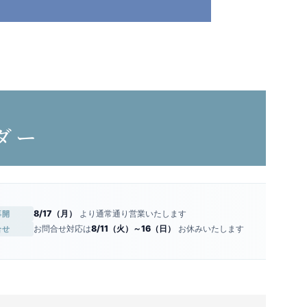
ダー
8/17（月）
より通常通り営業いたします
再開
お問合せ対応は
8/11（火）～16（日）
お休みいたします
合せ