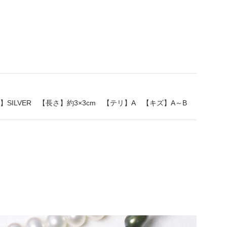
ILVER 【長さ】約3×3cm 【テリ】A 【キズ】A～B