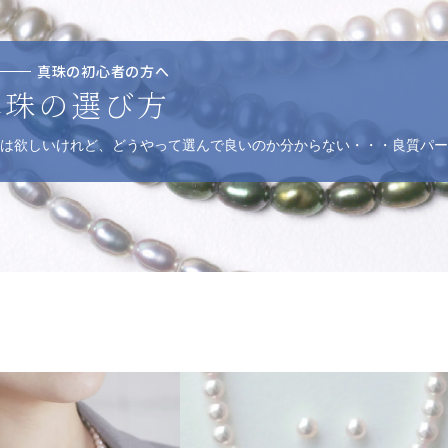
真珠の初心者の方へ
真珠の選び方
は欲しいけれど、どうやって選んで良いのか分からない・・・良質パー