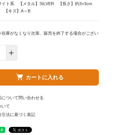
イト系 【メタル】SILVER 【長さ】約3×3cm
 【キズ】A～B
※在庫がなくなり次第、販売を終了する場合がござい
カートに入れる
品について問い合わせる
ついて
取引法に基づく表記