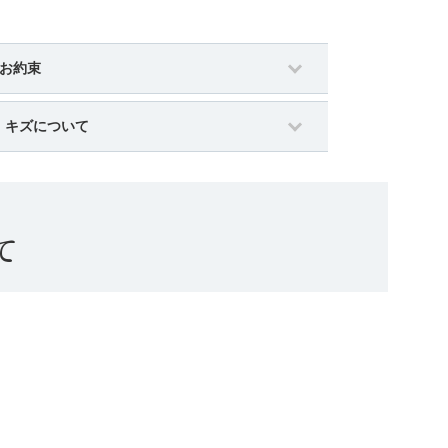
のお約束
・キズについて
て