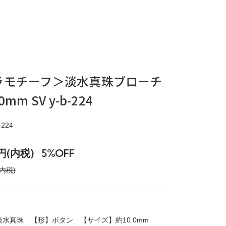
ラモチーフ＞淡水真珠ブローチ
0mm SV y-b-224
224
0円(内税)
5%OFF
(内税)
淡水真珠 【形】ボタン 【サイズ】約10.0mm