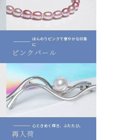
ほんのりピンクで華やかな印象
に
ピンクパール
心ときめく輝き、ふたたび。
再入荷