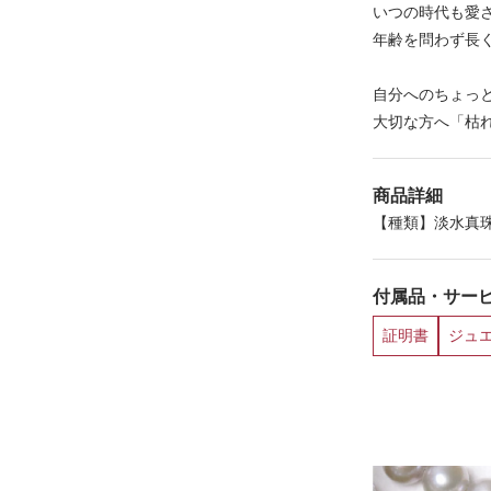
いつの時代も愛
年齢を問わず長
自分へのちょっ
大切な方へ「枯
商品詳細
【種類】淡水真珠
付属品・サー
証明書
ジュ