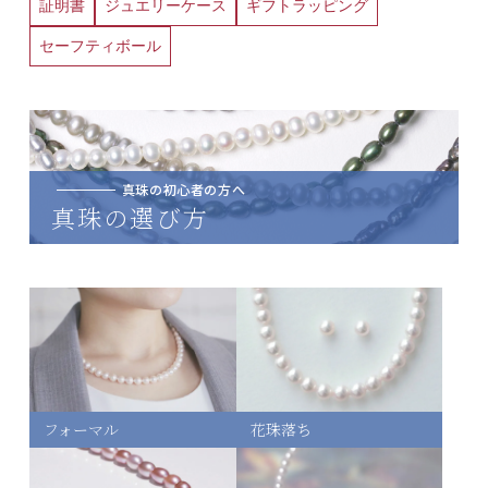
証明書
ジュエリーケース
ギフトラッピング
セーフティボール
真珠の初心者の方へ
真珠の選び方
フォーマル
花珠落ち