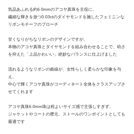
気品あふれる約6.0mmのアコヤ真珠を主役に、
繊細な輝きを放つ0.03ctのダイヤモンドを施したフェミニンな
リボンモチーフのブローチ
甘くなりがちなリボンのデザインですが、
本物のアコヤ真珠とダイヤモンドを組み合わせることで、幼さ
を抑えた「上品かわいい」絶妙なバランスに仕上げました
流れるようなリボンの曲線が、女性らしく柔らかな印象を与
え、
中心で輝くアコヤ真珠がコーディネート全体をクラスアップさ
せてくれます
アコヤ真珠6.0mm珠は程よいサイズ感で主張しすぎず、
ジャケットやコートの襟元、ストールのワンポイントとしても
最適です