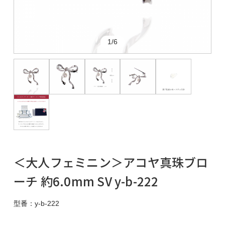
1/6
＜大人フェミニン＞アコヤ真珠ブロ
ーチ 約6.0mm SV y-b-222
型番：y-b-222