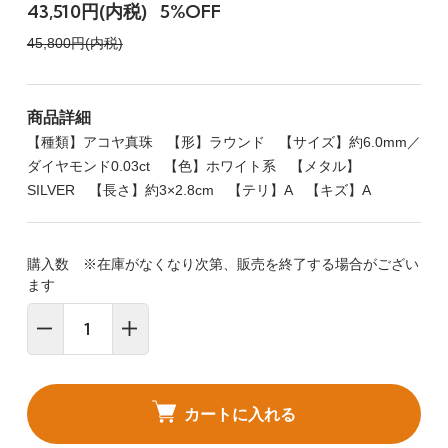
43,510円(内税)
5%OFF
45,800円(内税)
商品詳細
【種類】アコヤ真珠 【形】ラウンド 【サイズ】約6.0mm／
ダイヤモンド0.03ct 【色】ホワイト系 【メタル】
SILVER 【長さ】約3×2.8cm 【テリ】A 【キズ】A
購入数 ※在庫がなくなり次第、販売を終了する場合がござい
ます
カートに入れる