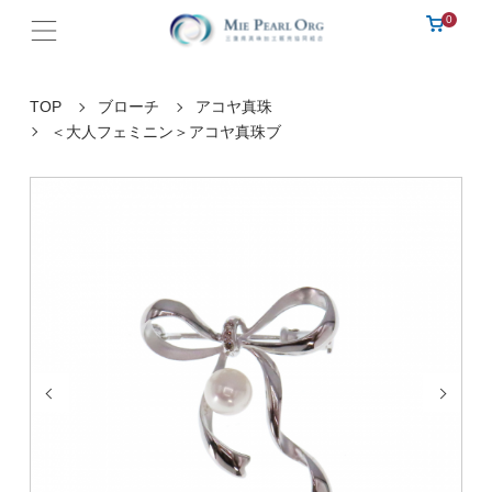
0
TOP
ブローチ
アコヤ真珠
＜大人フェミニン＞アコヤ真珠ブ