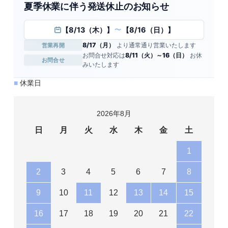
夏季休業に伴う発送休止のお知らせ
【8/13（木）】
【8/16（日）】
〜
8/17（月）
より通常通り営業いたします
営業再開
お問合せ対応は
8/11（火）～16（日）
お休
お問合せ
みいたします
■
休業日
2026年8月
日
月
火
水
木
金
土
1
2
3
4
5
6
7
8
9
10
11
12
13
14
15
16
17
18
19
20
21
22