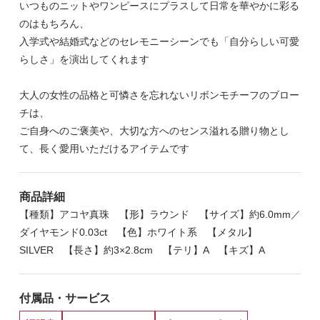
いつものニットやワンピースにプラスして日常を華やかに彩る
のはもちろん、
入学式や結婚式などのセレモニーシーンでも「自分らしい可愛
らしさ」を演出してくれます
大人の女性の品格と可憐さを忘れないリボンモチーフのブロー
チは、
ご自身へのご褒美や、大切な方へのセンス溢れる贈り物とし
て、長く愛用いただけるアイテムです
商品詳細
【種類】アコヤ真珠 【形】ラウンド 【サイズ】約6.0mm／
ダイヤモンド0.03ct 【色】ホワイト系 【メタル】
SILVER 【長さ】約3×2.8cm 【テリ】A 【キズ】A
付属品・サービス