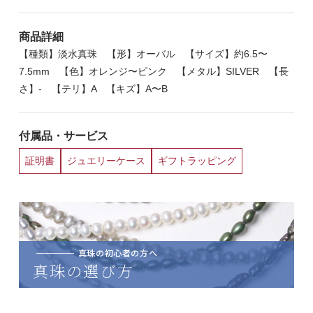
商品詳細
【種類】淡水真珠 【形】オーバル 【サイズ】約6.5〜
7.5mm 【色】オレンジ〜ピンク 【メタル】SILVER 【長
さ】- 【テリ】A 【キズ】A〜B
付属品・サービス
証明書
ジュエリーケース
ギフトラッピング
真珠の初心者の方へ
真珠の選び方