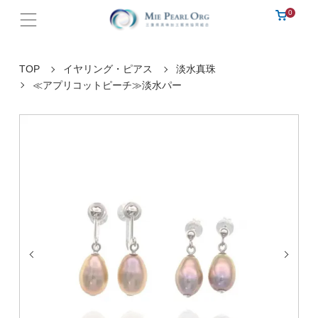
0
TOP
イヤリング・ピアス
淡水真珠
≪アプリコットピーチ≫淡水パー