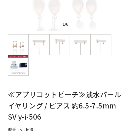
1/6
≪アプリコットピーチ≫淡水パール
イヤリング / ピアス 約6.5-7.5mm
SV y-i-506
型番：y-i-506