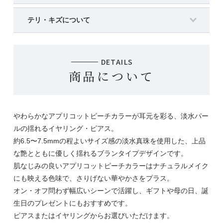
テリ・キズについて
DETAILS
商品について
やわらかなアプリコットピーチカラーが耳元を彩る、淡水パー
ルの揺れるイヤリング・ピアス。
約6.5〜7.5mmの程よいサイズ感の淡水真珠を使用した、上品
な艶とともに優しく揺れるブランタイプデザインです。
肌なじみの良いアプリコットピーチカラーはナチュラルメイク
にも映える色味で、さりげない華やかさをプラス。
オン・オフ問わず幅広いシーンで活躍し、ギフトや母の日、誕
生日のプレゼントにもおすすめです。
ピアスまたはイヤリングからお選びいただけます。