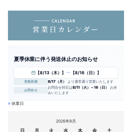
CALENDAR
営業日カレンダー
夏季休業に伴う発送休止のお知らせ
【8/13（木）】
【8/16（日）】
〜
8/17（月）
より通常通り営業いたします
営業再開
お問合せ対応は
8/11（火）～16（日）
お休
お問合せ
みいたします
■
休業日
2026年8月
日
月
火
水
木
金
土