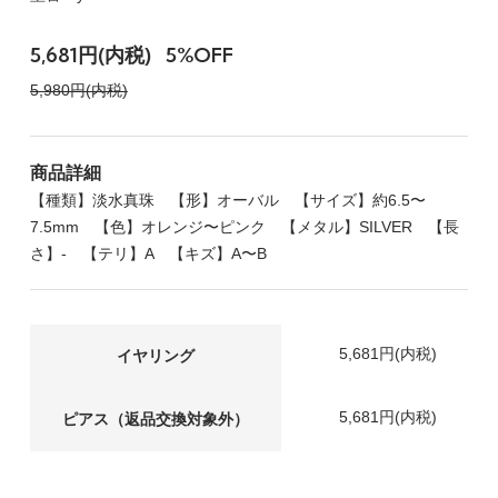
5,681円(内税)
5%OFF
5,980円(内税)
商品詳細
【種類】淡水真珠 【形】オーバル 【サイズ】約6.5〜
7.5mm 【色】オレンジ〜ピンク 【メタル】SILVER 【長
さ】- 【テリ】A 【キズ】A〜B
5,681円(内税)
イヤリング
5,681円(内税)
ピアス（返品交換対象外）