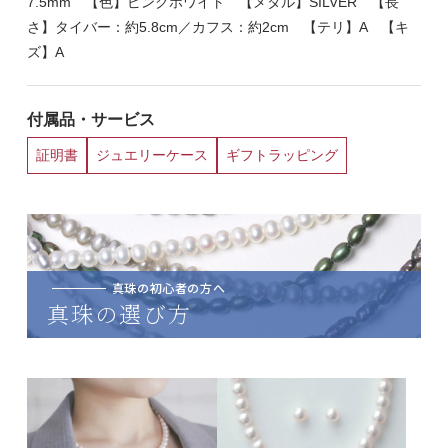
7.5mm 【色】ピンクホワイト 【メタル】SILVER 【長
さ】タイバー：約5.8cm／カフス：約2cm 【テリ】A 【キ
ズ】A
付属品・サービス
証明書
ジュエリーケース
ギフトラッピング
真珠の初心者の方へ
真珠の選び方