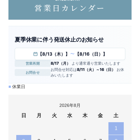
営業日カレンダー
夏季休業に伴う発送休止のお知らせ
【8/13（木）】
【8/16（日）】
〜
8/17（月）
より通常通り営業いたします
営業再開
お問合せ対応は
8/11（火）～16（日）
お休
お問合せ
みいたします
■
休業日
2026年8月
日
月
火
水
木
金
土
1