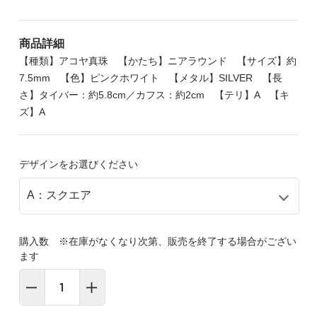
商品詳細
【種類】アコヤ真珠 【かたち】ニアラウンド 【サイズ】約
7.5mm 【色】ピンクホワイト 【メタル】SILVER 【長
さ】タイバー：約5.8cm／カフス：約2cm 【テリ】A 【キ
ズ】A
デザインをお選びください
購入数 ※在庫がなくなり次第、販売を終了する場合がござい
ます