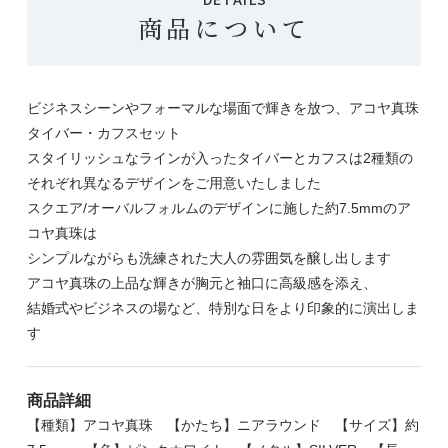
商品について
ビジネスシーンやフォーマルな場面で輝きを放つ、アコヤ真珠
タイバー・カフスセット
スタイリッシュなラインが入ったタイバーとカフスは2種類の
それぞれ異なるデザインをご用意いたしました
スクエア/オーバルフォルムのデザインに施した約7.5mmのア
コヤ真珠は
シンプルながらも洗練された大人の雰囲気を醸し出します
アコヤ真珠の上品な輝きが胸元と袖口に高級感を添え、
結婚式やビジネスの場など、特別な日をより印象的に演出しま
す
商品詳細
【種類】アコヤ真珠 【かたち】ニアラウンド 【サイズ】約