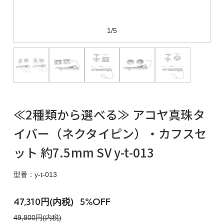
1/5
≪2種類から選べる≫ アコヤ真珠タ
イバー（ネクタイピン）・カフスセ
ット 約7.5mm SV y-t-013
型番：y-t-013
47,310円(内税)
5%OFF
49,800円(内税)