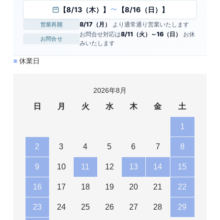
【8/13（木）】
【8/16（日）】
〜
8/17（月）
より通常通り営業いたします
営業再開
お問合せ対応は
8/11（火）～16（日）
お休
お問合せ
みいたします
■
休業日
2026年8月
日
月
火
水
木
金
土
1
2
3
4
5
6
7
8
9
10
11
12
13
14
15
16
17
18
19
20
21
22
23
24
25
26
27
28
29