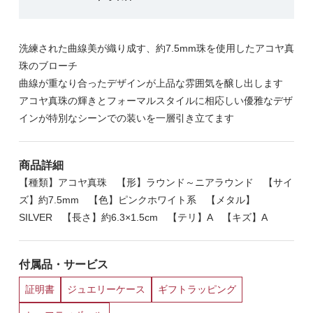
洗練された曲線美が織り成す、約7.5mm珠を使用したアコヤ真
珠のブローチ
曲線が重なり合ったデザインが上品な雰囲気を醸し出します
アコヤ真珠の輝きとフォーマルスタイルに相応しい優雅なデザ
インが特別なシーンでの装いを一層引き立てます
商品詳細
【種類】アコヤ真珠 【形】ラウンド～ニアラウンド 【サイ
ズ】約7.5mm 【色】ピンクホワイト系 【メタル】
SILVER 【長さ】約6.3×1.5cm 【テリ】A 【キズ】A
付属品・サービス
証明書
ジュエリーケース
ギフトラッピング