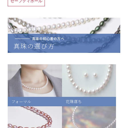
セーフティボール
真珠の初心者の方へ
真珠の選び方
フォーマル
花珠落ち