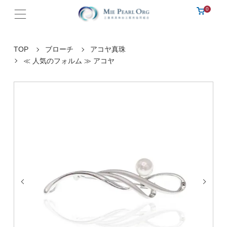
0
TOP
ブローチ
アコヤ真珠
≪ 人気のフォルム ≫ アコヤ