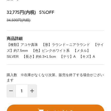
32,775円(内税)
5%OFF
34,500円(内税)
商品詳細
【種類】アコヤ真珠 【形】ラウンド～ニアラウンド 【サイ
ズ】約7.5mm 【色】ピンクホワイト系 【メタル】
SILVER 【長さ】約6.3×1.5cm 【テリ】A 【キズ】A
購入数 ※在庫がなくなり次第、販売を終了する場合がござい
ます