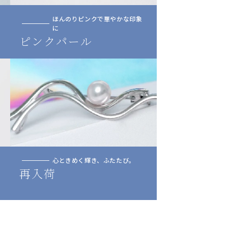
ほんのりピンクで華やかな印象
に
ピンクパール
心ときめく輝き、ふたたび。
再入荷