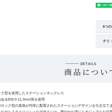
8つ
テリ
DETAILS
商品につい
ック型を使用したステーションネックレス
る約8.0-11.0mm珠を使用
バロック型の真珠が均等に配置されたステーションデザインを引き立て
りながらスタイリッシュなデザインは、華やかな場にもカジュアルな日