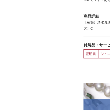
商品詳細
【種類】淡水真珠
ズ】C
付属品・サー
証明書
ジュ