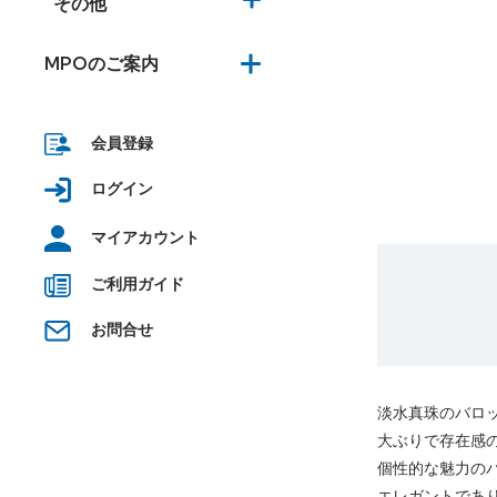
その他
MPOのご案内
会員登録
ログイン
マイアカウント
ご利用ガイド
お問合せ
淡水真珠のバロ
大ぶりで存在感のあ
個性的な魅力の
エレガントであ