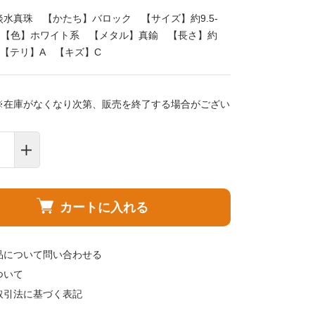
水真珠 【かたち】バロック 【サイズ】約9.5-
m 【色】ホワイト系 【メタル】真鍮 【長さ】約
m 【テリ】A 【キズ】C
※在庫がなくなり次第、販売を終了する場合がござい
カートに入れる
品について問い合わせる
ついて
取引法に基づく表記