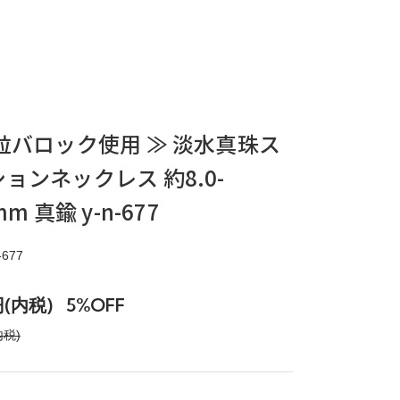
粒バロック使用 ≫ 淡水真珠ス
ョンネックレス 約8.0-
mm 真鍮 y-n-677
677
円(内税)
5%OFF
内税)