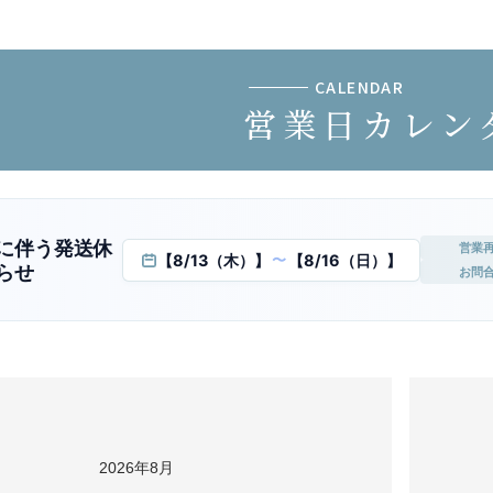
CALENDAR
営業日カレン
に伴う発送休
営業
【8/13（木）】
【8/16（日）】
〜
らせ
お問
2026年8月