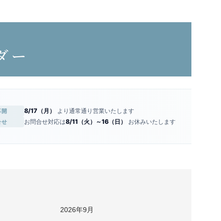
ダー
8/17（月）
より通常通り営業いたします
再開
お問合せ対応は
8/11（火）～16（日）
お休みいたします
合せ
2026年9月