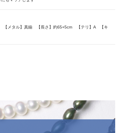
 【メタル】真鍮 【長さ】約65+5cm 【テリ】A 【キ