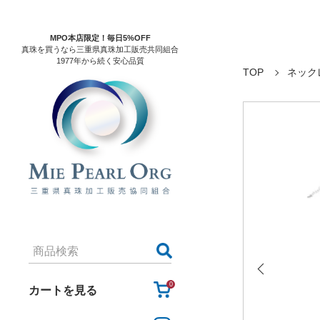
MPO本店限定！毎日5%OFF
真珠を買うなら三重県真珠加工販売共同組合
1977年から続く安心品質
TOP
ネック
0
カートを見る