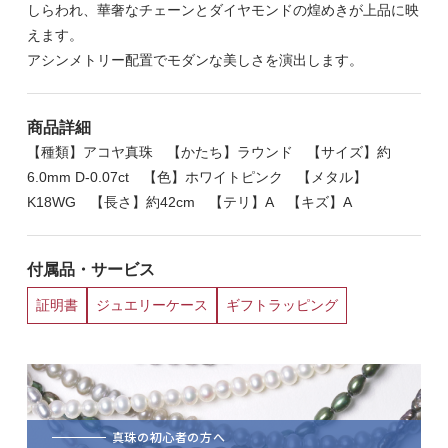
しらわれ、華奢なチェーンとダイヤモンドの煌めきが上品に映
えます。
アシンメトリー配置でモダンな美しさを演出します。
商品詳細
【種類】アコヤ真珠 【かたち】ラウンド 【サイズ】約
6.0mm D-0.07ct 【色】ホワイトピンク 【メタル】
K18WG 【長さ】約42cm 【テリ】A 【キズ】A
付属品・サービス
証明書
ジュエリーケース
ギフトラッピング
真珠の初心者の方へ