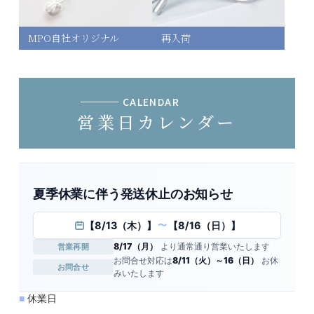
MPO自社オリジナル
再入荷
CALENDAR
営業日カレンダー
夏季休業に伴う発送休止のお知らせ
【8/13（木）】
【8/16（日）】
〜
8/17（月）
より通常通り営業いたします
営業再開
お問合せ対応は
8/11（火）～16（日）
お休
お問合せ
みいたします
■
休業日