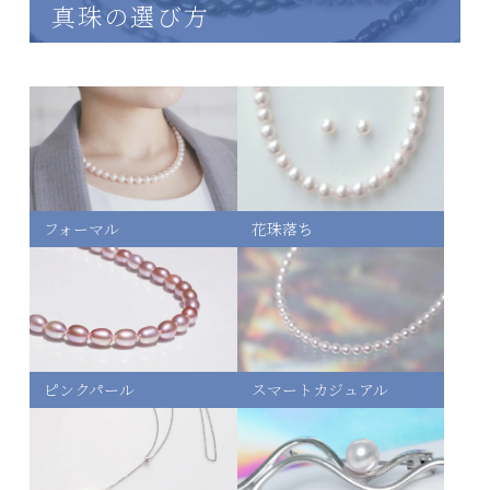
真珠の選び方
フォーマル
花珠落ち
ピンクパール
スマートカジュアル