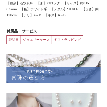
【種類】淡水真珠 【形】バロック 【サイズ】約8.0-
8.5mm 【色】ホワイト系 【メタル】SILVER 【長さ】約
120cm 【テリ】A～B 【キズ】A～B
付属品・サービス
証明書
ジュエリーケース
ギフトラッピング
真珠の初心者の方へ
真珠の選び方