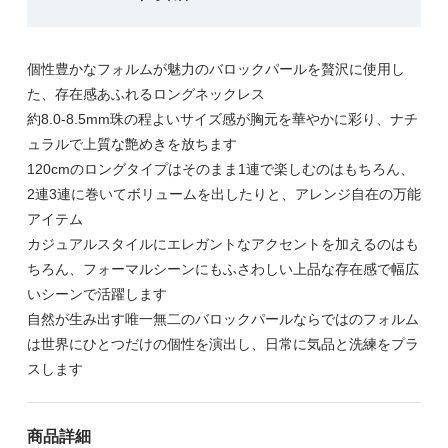
個性豊かなフォルムが魅力のバロックパールを贅沢に使用し
た、存在感あふれるロングネックレス
約8.0-8.5mm珠の程よいサイズ感が胸元を華やかに彩り、ナチ
ュラルで上質な艶めきを放ちます
120cmのロングタイプはそのまま1連で楽しむのはもちろん、
2連3連に巻いてボリュームを出したりと、アレンジ自在の万能
アイテム
カジュアルスタイルにエレガントなアクセントを加えるのはも
ちろん、フォーマルシーンにもふさわしい上品な存在感で幅広
いシーンで活躍します
自然が生み出す唯一無二のバロックパールならではのフォルム
は世界にひとつだけの個性を演出し、日常に気品と洗練をプラ
スします
商品詳細