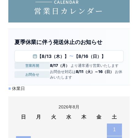
CALENDAR
営業日カレンダー
夏季休業に伴う発送休止のお知らせ
【8/13（木）】
【8/16（日）】
〜
8/17（月）
より通常通り営業いたします
営業再開
お問合せ対応は
8/11（火）～16（日）
お休
お問合せ
みいたします
■
休業日
2026年8月
日
月
火
水
木
金
土
1