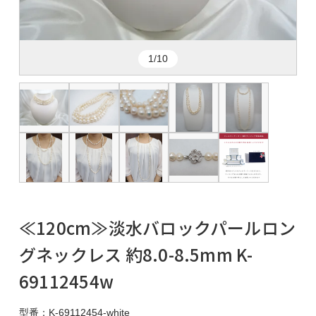
1/10
≪120cm≫淡水バロックパールロン
グネックレス 約8.0-8.5mm K-
69112454w
型番：K-69112454-white