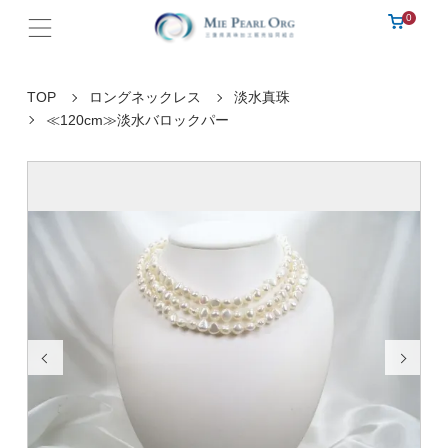
0
TOP
ロングネックレス
淡水真珠
≪120cm≫淡水バロックパー