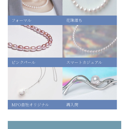
フォーマル
花珠落ち
ピンクパール
スマートカジュアル
MPO自社オリジナル
再入荷