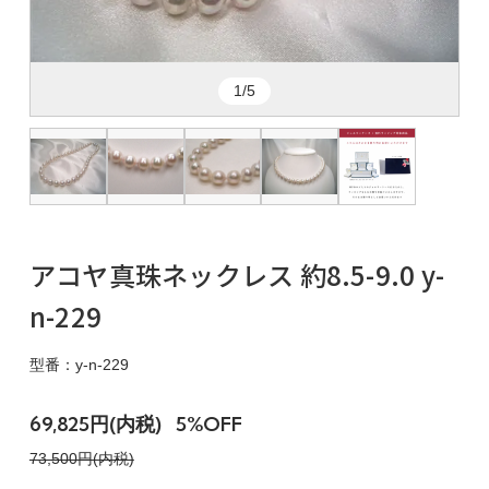
1/5
アコヤ真珠ネックレス 約8.5-9.0 y-
n-229
型番：y-n-229
69,825円(内税)
5%OFF
73,500円(内税)