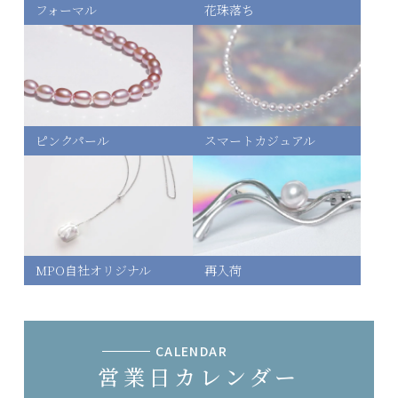
フォーマル
花珠落ち
ピンクパール
スマートカジュアル
MPO自社オリジナル
再入荷
CALENDAR
営業日カレンダー