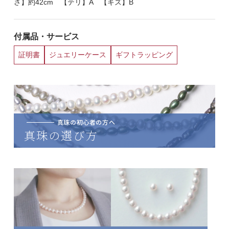
さ】約42cm 【テリ】A 【キズ】B
付属品・サービス
証明書
ジュエリーケース
ギフトラッピング
真珠の初心者の方へ
真珠の選び方