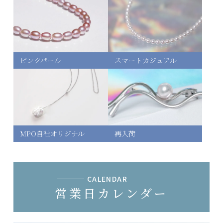
169,100円(内税)
9号
169,100円(内税)
ピンクパール
スマートカジュアル
10号
169,100円(内税)
11号
MPO自社オリジナル
再入荷
169,100円(内税)
12号
169,100円(内税)
CALENDAR
営業日カレンダー
13号
169,100円(内税)