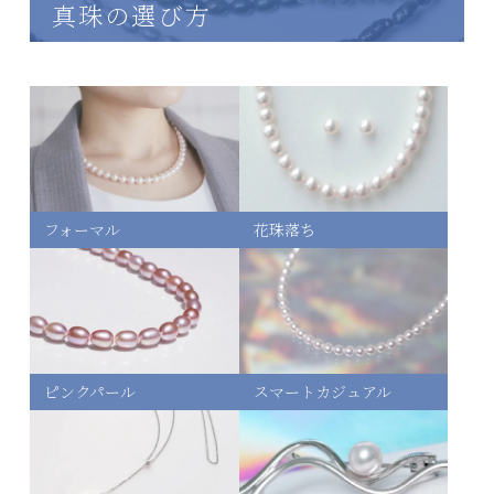
真珠の選び方
フォーマル
花珠落ち
ピンクパール
スマートカジュアル