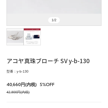
1/2
アコヤ真珠ブローチ SV y-b-130
型番：y-b-130
40,660円(内税)
5%OFF
42,800円(内税)