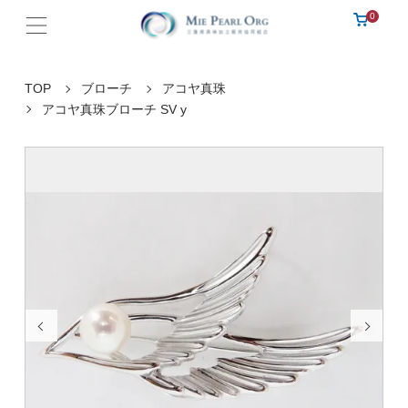
0
TOP
ブローチ
アコヤ真珠
アコヤ真珠ブローチ SV y