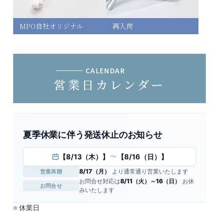
MPO自社オリジナル
再入荷
CALENDAR
営業日カレンダー
夏季休業に伴う発送休止のお知らせ
【8/13（木）】
【8/16（日）】
〜
8/17（月）
より通常通り営業いたします
営業再開
お問合せ対応は
8/11（火）～16（日）
お休
お問合せ
みいたします
■
休業日