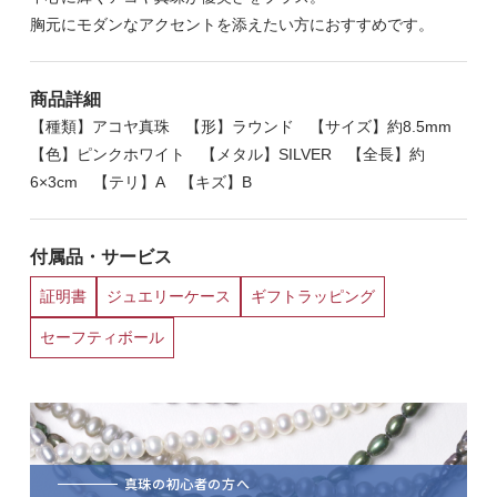
胸元にモダンなアクセントを添えたい方におすすめです。
商品詳細
【種類】アコヤ真珠 【形】ラウンド 【サイズ】約8.5mm
【色】ピンクホワイト 【メタル】SILVER 【全長】約
6×3cm 【テリ】A 【キズ】B
付属品・サービス
証明書
ジュエリーケース
ギフトラッピング
セーフティボール
真珠の初心者の方へ