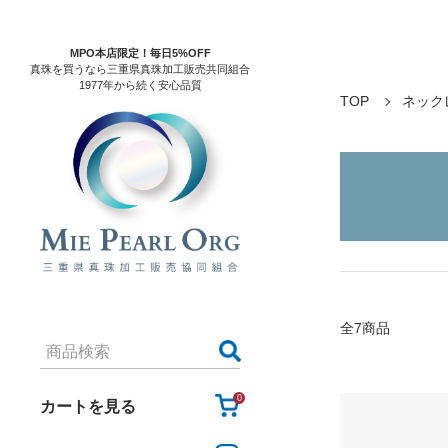
MPO本店限定！毎日5%OFF
真珠を買うなら三重県真珠加工販売共同組合
1977年から続く安心品質
TOP
ネック
全7商品
0
カートを見る