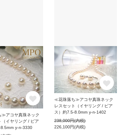
≪花珠落ち≫アコヤ真珠ネック
レスセット（イヤリング / ピア
ス）約7.5-8.0mm y-n-1402
ち≫アコヤ真珠ネック
238,000円(内税)
（イヤリング / ピア
226,100円(内税)
8.5mm y-n-3330