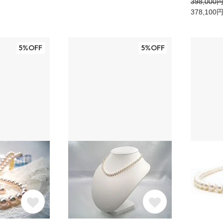
398,000
378,100
5%OFF
5%OFF