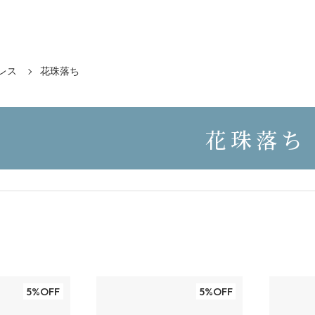
レス
花珠落ち
花珠落ち
5%OFF
5%OFF