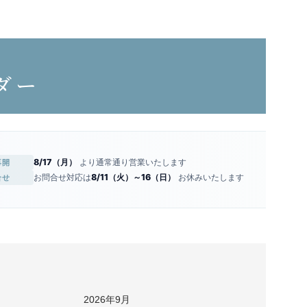
ダー
8/17（月）
より通常通り営業いたします
再開
お問合せ対応は
8/11（火）～16（日）
お休みいたします
合せ
2026年9月