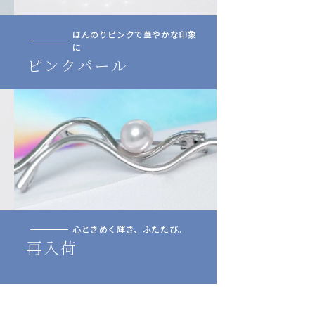
ほんのりピンクで華やかな印象
に
ピンクパール
心ときめく輝き、ふたたび。
再入荷