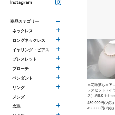
Instagram
商品カテゴリー
ネックレス
ロングネックレス
イヤリング・ピアス
ブレスレット
ブローチ
ペンダント
≪花珠落ち≫ア
リング
レスセット（イヤ
ス）約9.0-9.5mm 
メンズ
480,000円(内税)
念珠
456,000円(内税)