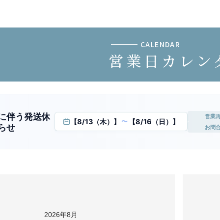
CALENDAR
営業日カレン
に伴う発送休
営業
【8/13（木）】
【8/16（日）】
〜
らせ
お問
2026年8月