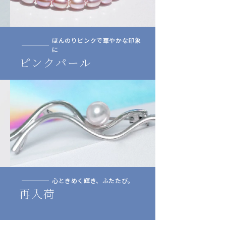
ほんのりピンクで華やかな印象
に
ピンクパール
心ときめく輝き、ふたたび。
再入荷