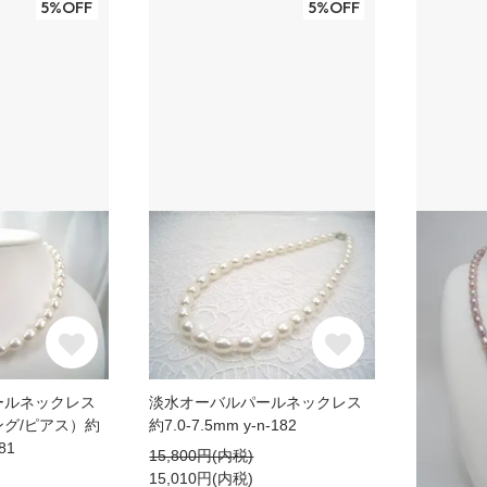
5%OFF
5%OFF
ールネックレス
淡水オーバルパールネックレス
グ/ピアス）約
約7.0-7.5mm y-n-182
81
15,800円(内税)
15,010円(内税)