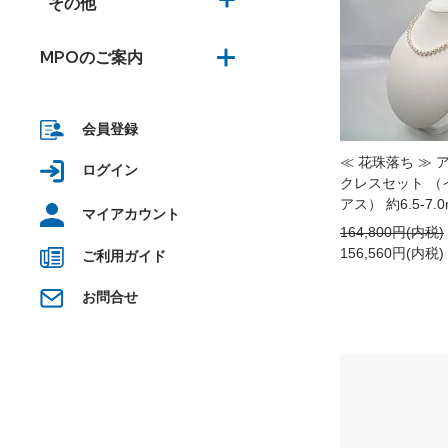
その他
MPOのご案内
会員登録
≪ 花珠落ち ≫
ログイン
クレスセット （イ
アス） 約6.5-7.0m
マイアカウント
164,800円(内税)
156,560円(内税)
ご利用ガイド
お問合せ