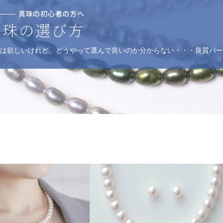
真珠の初心者の方へ
真珠の選び方
は欲しいけれど、どうやって選んで良いのか分からない・・・良質パー