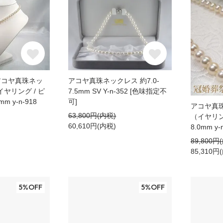
 アコヤ真珠ネッ
アコヤ真珠ネックレス 約7.0-
ヤリング / ピ
7.5mm SV Y-n-352 [色味指定不
m y-n-918
可]
アコヤ真
63,800円(内税)
（イヤリング
60,610円(内税)
8.0mm y-
89,800円
85,310円
5%OFF
5%OFF