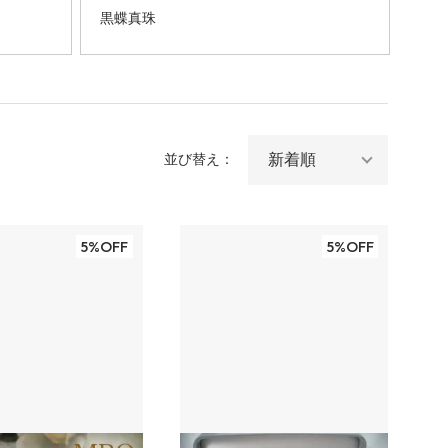
黒蝶真珠
並び替え：
5%OFF
5%OFF