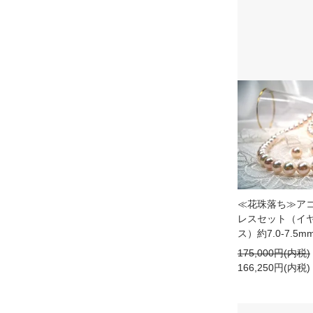
≪花珠落ち≫ア
レスセット（イヤ
ス）約7.0-7.5mm 
175,000円(内税)
166,250円(内税)