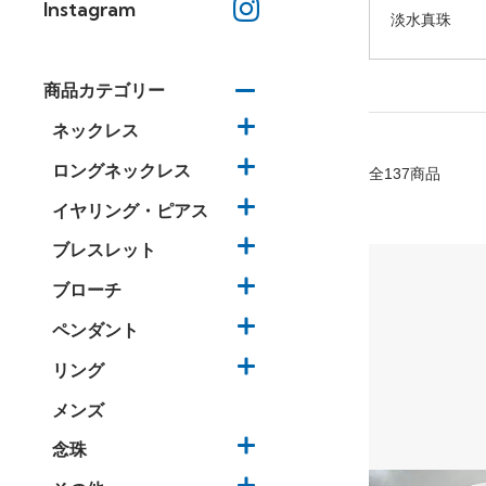
Instagram
淡水真珠
商品カテゴリー
ネックレス
ロングネックレス
全137商品
イヤリング・ピアス
ブレスレット
ブローチ
ペンダント
リング
メンズ
念珠