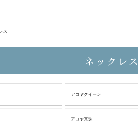
レス
ネックレ
アコヤクイーン
アコヤ真珠