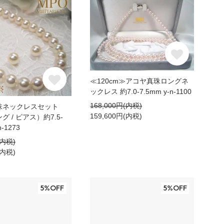
≪120cm≫アコヤ真珠ロングネ
ックレス 約7.0-7.5mm y-n-1100
168,000円(内税)
珠ネックレスセット
159,600円(内税)
 / ピアス）約7.5-
n-1273
(内税)
(内税)
5%OFF
5%OFF