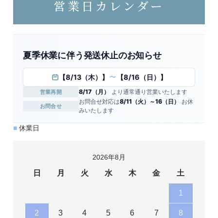
営業日カレンダー
夏季休業に伴う発送休止のお知らせ
【8/13（木）】
【8/16（日）】
〜
8/17（月）
より通常通り営業いたします
営業再開
お問合せ対応は
8/11（火）～16（日）
お休
お問合せ
みいたします
■
休業日
2026年8月
日
月
火
水
木
金
土
1
2
3
4
5
6
7
8