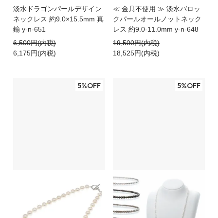
淡水ドラゴンパールデザイン
≪ 金具不使用 ≫ 淡水バロッ
ネックレス 約9.0×15.5mm 真
クパールオールノットネック
鍮 y-n-651
レス 約9.0-11.0mm y-n-648
6,500円(内税)
19,500円(内税)
6,175円(内税)
18,525円(内税)
5%OFF
5%OFF