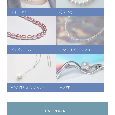
フォーマル
花珠落ち
ピンクパール
スマートカジュアル
MPO自社オリジナル
再入荷
CALENDAR