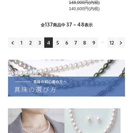
148,000円(内税)
140,600円(内税)
137
37 - 48
全
商品中
表示
1
2
3
4
5
6
7
8
9
12
真珠の初心者の方へ
真珠の選び方